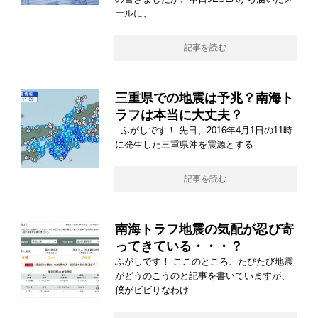
ールに、
記事を読む
三重県での地震は予兆？南海ト
ラフは本当に大丈夫？
ふがしです！ 先日、2016年4月1日の11時
に発生した三重県沖を震源とする
記事を読む
南海トラフ地震の気配が忍び寄
ってきている・・・？
ふがしです！ ここのところ、たびたび地震
がどうのこうのと記事を書いていますが、
僕がビビりなわけ