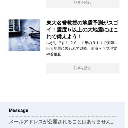
記事を読む
東大名誉教授の地震予測がスゴ
イ！震度５以上の大地震にはこ
れで備えよう！
ふがしです！ ２０１１年の３１１で実際に
巨大地震に襲われて以降、南海トラフ地震
や首都直
記事を読む
Message
メールアドレスが公開されることはありません。