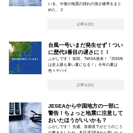
いる、今後の地震の揺れの強さ確率をまと
めた、２
記事を読む
台風一号いまだ発生せず！つい
に歴代3番目の遅さに！！
ふがしです！ 前回、”NASA発表！『2016年
は史上最も暑い夏になる！』今年の夏は
色々ヤバイ
記事を読む
JESEAから中国地方の一部に
警告！ちょっと地震に注意して
おいたほうがいいかも？
ふがしです！ 先週、首都直下がどうのこう
の書きましたが、本日JESEAから届いたメ