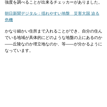
強度を調べることが出来るチェッカーがありました。
朝日新聞デジタル：揺れやすい地盤 災害大国 迫る
危機
かなり細かい住所まで入れることができ、自分の住ん
でいる地域が具体的にどのような地盤の上にあるのか
――丘陵なのか埋立地なのか、等――が分かるように
なっています。