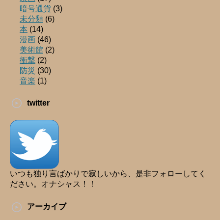
暗号通貨
(3)
未分類
(6)
本
(14)
漫画
(46)
美術館
(2)
衝撃
(2)
防災
(30)
音楽
(1)
twitter
いつも独り言ばかりで寂しいから、是非フォローしてく
ださい。オナシャス！！
アーカイブ