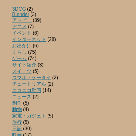
3DCG
(2)
Blender
(3)
アトピー
(39)
アニメ
(7)
イベント
(6)
インターネット
(28)
お出かけ
(6)
くらし
(75)
ゲーム
(74)
サイト紹介
(3)
スイーツ
(5)
スマホ・ケータイ
(2)
チュートリアル
(2)
ニコニコ動画
(14)
ニュース
(2)
創作
(5)
動物
(4)
家電・ガジェト
(5)
旅行
(5)
日記
(30)
映画
(17)