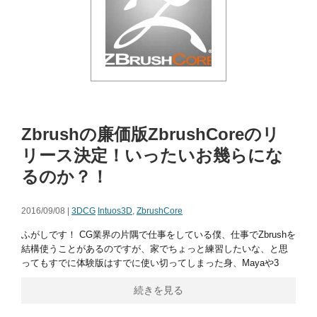
Zbrushの廉価版ZbrushCoreのリ
リース決定！いったいお幾らにな
るのか？！
2016/09/08 |
3DCG
Intuos3D
,
ZbrushCore
ふがしです！ CG業界の片隅で仕事をしている僕、仕事でZbrushを
結構使うことがあるのですが、家でちょっと練習したいな、と思
ってもすでに体験版はすでに使い切ってしまった身、Mayaや3
続きを見る