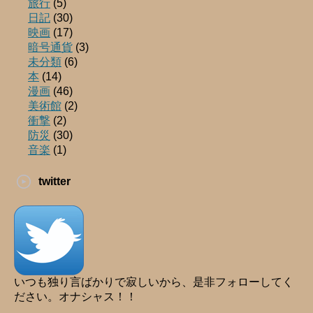
旅行
(5)
日記
(30)
映画
(17)
暗号通貨
(3)
未分類
(6)
本
(14)
漫画
(46)
美術館
(2)
衝撃
(2)
防災
(30)
音楽
(1)
twitter
いつも独り言ばかりで寂しいから、是非フォローしてく
ださい。オナシャス！！