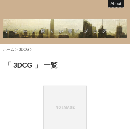
About
ホーム
>
3DCG
>
「 3DCG 」 一覧