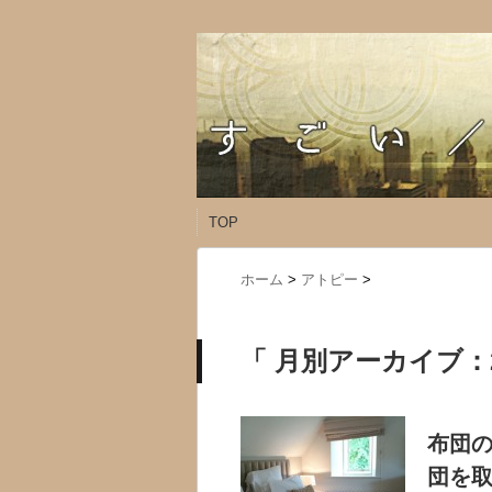
TOP
ホーム
>
アトピー
>
「 月別アーカイブ：2
布団
団を