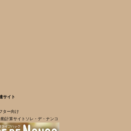
達サイト
ラフター向け
自動計算サイトソレ・デ・ナンコ