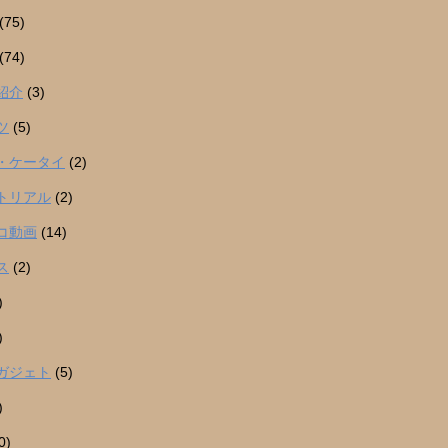
(75)
(74)
紹介
(3)
ツ
(5)
・ケータイ
(2)
トリアル
(2)
コ動画
(14)
ス
(2)
)
)
ガジェト
(5)
)
0)