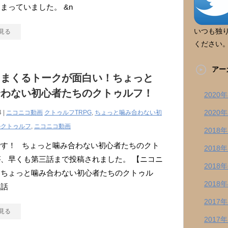
まっていました。 &n
いつも独
見る
ください
アー
りまくるトークが面白い！ちょっと
合わない初心者たちのクトゥルフ！
2020
2020
4 |
ニコニコ動画
クトゥルフTRPG
,
ちょっと噛み合わない初
のクトゥルフ
,
ニコニコ動画
2018
です！ ちょっと噛み合わない初心者たちのクト
2018
、早くも第三話まで投稿されました。 【ニコニ
2018
】ちょっと噛み合わない初心者たちのクトゥル
2018
三話
2017
見る
2017