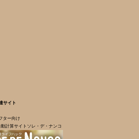
達サイト
ラフター向け
自動計算サイトソレ・デ・ナンコ