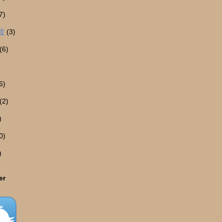
7)
貨
(3)
(6)
6)
(2)
)
0)
)
er