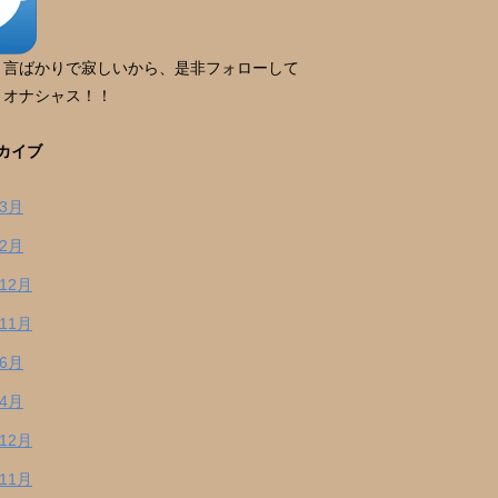
り言ばかりで寂しいから、是非フォローして
。オナシャス！！
カイブ
年3月
年2月
年12月
年11月
年6月
年4月
年12月
年11月