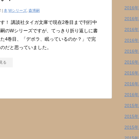
2016
2 |
本
Wシリーズ
,
森博嗣
2016
す！ 講談社タイガ文庫で現在2巻目まで刊行中
2016
博嗣のWシリーズですが、てっきり折り返しに書
た4巻目、「デボラ、眠っているのか？」で完
2016
ものだと思っていました。
2016
2016
見る
2016
2016
2016
2015
2015
2015
2015