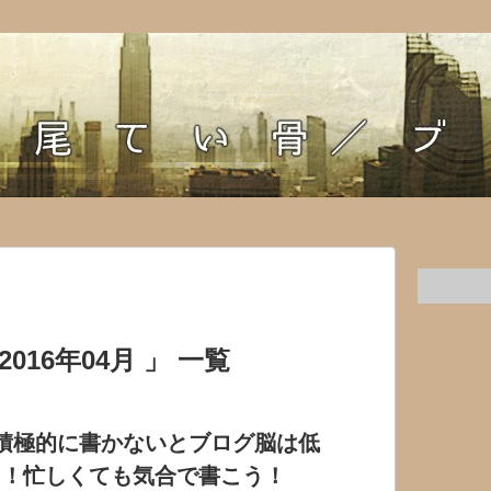
016年04月 」 一覧
積極的に書かないとブログ脳は低
る！忙しくても気合で書こう！