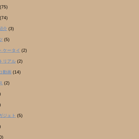
(75)
(74)
紹介
(3)
ツ
(5)
・ケータイ
(2)
トリアル
(2)
コ動画
(14)
ス
(2)
)
)
ガジェト
(5)
)
0)