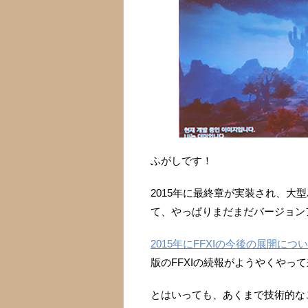
ふがしです！
2015年に最終章が実装され、大
て、やっぱりまだまだバージョンア
2015年にFFXIの今後の展開に
版のFFXIの続報がようやくやっ
とはいっても、あくまで技術的な