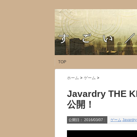
TOP
ホーム
>
ゲーム
>
Javardry TH
公開！
公開日：
2016/03/07
:
ゲーム
Javardry