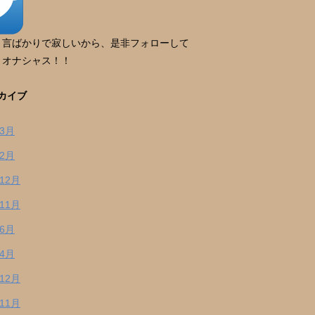
り言ばかりで寂しいから、是非フォローして
。オナシャス！！
カイブ
年3月
年2月
年12月
年11月
年6月
年4月
年12月
年11月