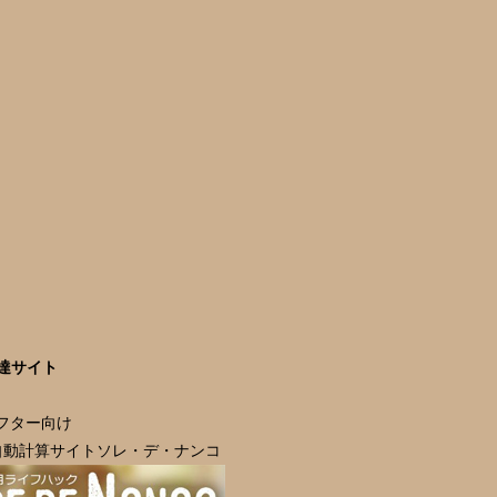
達サイト
ラフター向け
自動計算サイトソレ・デ・ナンコ