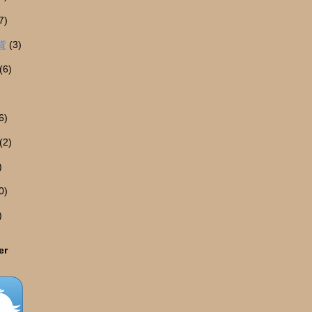
7)
貨
(3)
(6)
6)
(2)
)
0)
)
er