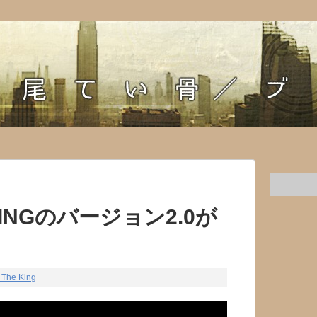
E KINGのバージョン2.0が
 The King