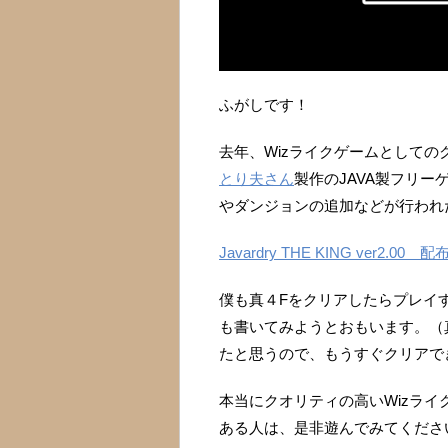
ふがしです！
去年、Wizライクゲームとしての
とり夫さん
製作のJAVA製フリーゲー
やダンジョンの追加などが行われた
Javardry THE KING ver2.00 配
僕も真４Fをクリアしたらプレイ
も書いてみようとおもいます。（
たと思うので、もうすぐクリアで
本当にクオリティの高いWizラ
ある人は、是非遊んでみてくださ