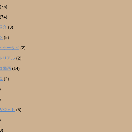
(75)
(74)
紹介
(3)
ツ
(5)
・ケータイ
(2)
トリアル
(2)
コ動画
(14)
ス
(2)
)
)
ガジェト
(5)
)
0)