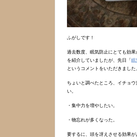
ふがしです！
過去数度、眠気防止にとても効果
を紹介していましたが、先日「
眠
というコメントをいただきました
ちょいと調べたところ、イチョウ
い。
・集中力を増やしたい。
・物忘れが多くなった。
要するに、頭を冴えさせる効果が