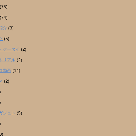
(75)
(74)
紹介
(3)
ツ
(5)
・ケータイ
(2)
トリアル
(2)
コ動画
(14)
ス
(2)
)
)
ガジェト
(5)
)
0)