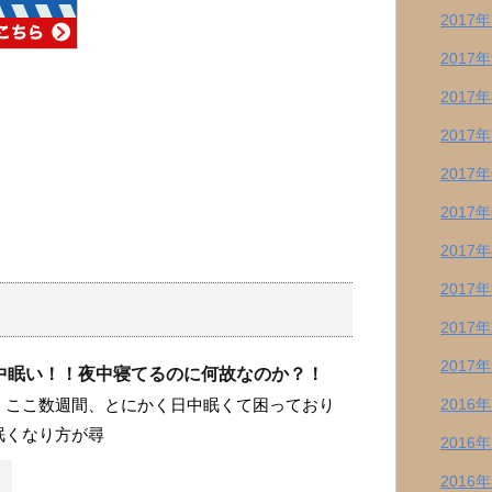
2017
2017
2017
2017
2017
2017
2017
2017
2017
2017
中眠い！！夜中寝てるのに何故なのか？！
2016
 ここ数週間、とにかく日中眠くて困っており
眠くなり方が尋
2016
2016