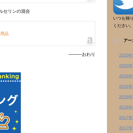
ルセリンの混合
いつも独
ください
ア用品
アー
―――おわり
2020
2020
2018
2018
2018
2018
2017
2017