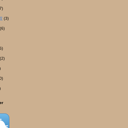
7)
貨
(3)
(6)
6)
(2)
)
0)
)
er