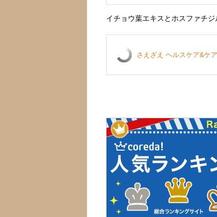
イチョウ葉エキスとホスファチジ
さえざえ ヘルスケア&ケ