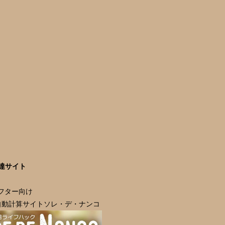
達サイト
ラフター向け
自動計算サイトソレ・デ・ナンコ