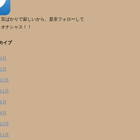
り言ばかりで寂しいから、是非フォローして
。オナシャス！！
カイブ
年3月
年2月
年12月
年11月
年6月
年4月
年12月
年11月