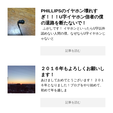
PHILLIPSのイヤホン壊れす
ぎ！！！U字イヤホン信者の僕
の退路を断たないで！
ふがしです！ イヤホンといったらU字以外
認めない人間の僕。なぜならU字イヤホンじ
ゃないと
記事を読む
２０１６年もよろしくお願いし
ます！
あけましておめでとうございます！ ２０１
６年となりました！ブログをやり始めて、
初めて年を越しま
記事を読む