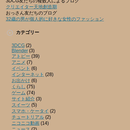
3DCG友だちの複数人によるブログ
クリエイター天地創造期
おっさん友だちのブログ
32歳の男が個人的に好きな女性のファッション
カテゴリー
3DCG
(2)
Blender
(3)
アトピー
(39)
アニメ
(7)
イベント
(6)
インターネット
(28)
お出かけ
(6)
くらし
(75)
ゲーム
(74)
サイト紹介
(3)
スイーツ
(5)
スマホ・ケータイ
(2)
チュートリアル
(2)
ニコニコ動画
(14)
ニュース
(2)