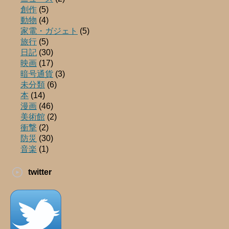
創作
(5)
動物
(4)
家電・ガジェト
(5)
旅行
(5)
日記
(30)
映画
(17)
暗号通貨
(3)
未分類
(6)
本
(14)
漫画
(46)
美術館
(2)
衝撃
(2)
防災
(30)
音楽
(1)
twitter