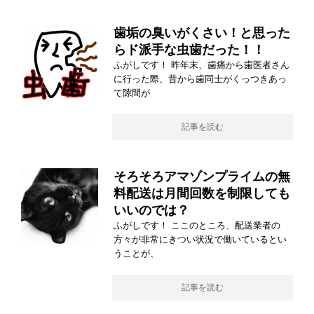
歯垢の臭いがくさい！と思った
らド派手な虫歯だった！！
ふがしです！ 昨年末、歯痛から歯医者さん
に行った際、昔から歯同士がくっつきあっ
て隙間が
記事を読む
そろそろアマゾンプライムの無
料配送は月間回数を制限しても
いいのでは？
ふがしです！ ここのところ、配送業者の
方々が非常にきつい状況で働いているとい
うことが、
記事を読む