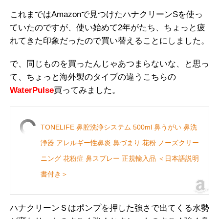
これまではAmazonで見つけたハナクリーンSを使っ
ていたのですが、使い始めて2年がたち、ちょっと疲
れてきた印象だったので買い替えることにしました。
で、同じものを買ったんじゃあつまらないな、と思っ
て、ちょっと海外製のタイプの違うこちらの
WaterPulse
買ってみました。
TONELIFE 鼻腔洗浄システム 500ml 鼻うがい 鼻洗
浄器 アレルギー性鼻炎 鼻づまり 花粉 ノーズクリー
ニング 花粉症 鼻スプレー 正規輸入品 ＜日本語説明
書付き＞
ハナクリーンＳはポンプを押した強さで出てくる水勢