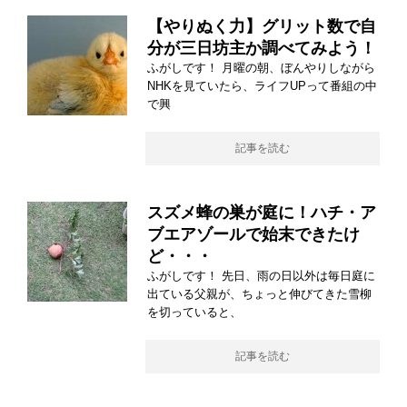
【やりぬく力】グリット数で自
分が三日坊主か調べてみよう！
ふがしです！ 月曜の朝、ぼんやりしながら
NHKを見ていたら、ライフUPって番組の中
で興
記事を読む
スズメ蜂の巣が庭に！ハチ・ア
ブエアゾールで始末できたけ
ど・・・
ふがしです！ 先日、雨の日以外は毎日庭に
出ている父親が、ちょっと伸びてきた雪柳
を切っていると、
記事を読む