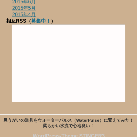
2015年6月
2015年5月
2015年4月
相互RSS（
募集中！
）
鼻うがいの道具をウォーターパルス（WaterPulse）に変えてみた！
柔らかい水流で心地良い！
WordPress-Theme STINGER3