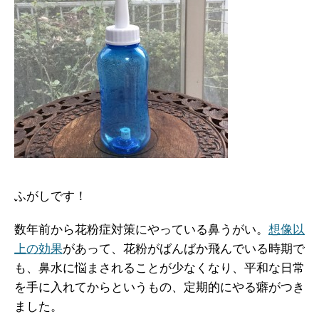
ふがしです！
数年前から花粉症対策にやっている鼻うがい。
想像以
上の効果
があって、花粉がばんばか飛んでいる時期で
も、鼻水に悩まされることが少なくなり、平和な日常
を手に入れてからというもの、定期的にやる癖がつき
ました。