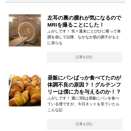
左耳の裏の腫れが気になるので
MRIを撮ることにした！
ふがしです！ 先々週末にとびひに罹って体
調を崩して以降、なかなか肌の調子がもと
に戻らな
記事を読む
昼飯にパンばっか食べてたのが
体調不良の原因？！グルテンフ
リーは僕に力を与えるのか！？
ふがしです！ 週に3回は昼飯にパンを食べ
ている僕ですが、今日ネットを見ていたら
こんな記
記事を読む