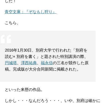
した！
青空文庫：『ぞなもし狩り』
こちら、
2016年1月30日、別府大学で行われた「別府を
読む× 別府を書く」と題された特別講演の際、
円城塔
、
澤西祐典
、
福永信
の三名が競作した原
稿。完成版が大分合同新聞に掲載された。
といった来歴の作品。
しかし・・・なんだろう・・・、いや、別府は確かに