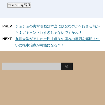
PREV
ジョジョの実写映画は本当に残念なのか？始まる前か
らネガキャンされすぎじゃないですかね？
NEXT
九州大学がアトピー性皮膚炎の痒みの原因を解明！つ
いに根本治療が可能になる？！