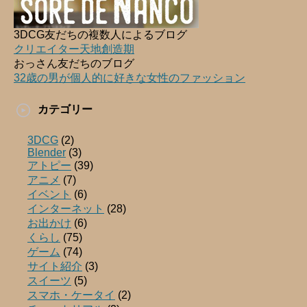
3DCG友だちの複数人によるブログ
クリエイター天地創造期
おっさん友だちのブログ
32歳の男が個人的に好きな女性のファッション
カテゴリー
3DCG
(2)
Blender
(3)
アトピー
(39)
アニメ
(7)
イベント
(6)
インターネット
(28)
お出かけ
(6)
くらし
(75)
ゲーム
(74)
サイト紹介
(3)
スイーツ
(5)
スマホ・ケータイ
(2)