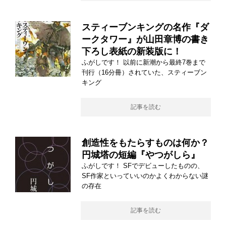
スティーブンキングの名作『ダ
ークタワー』が山田章博の書き
下ろし表紙の新装版に！
ふがしです！ 以前に新潮から最終7巻まで
刊行（16分冊）されていた、スティーブン
キング
記事を読む
創造性をもたらすものは何か？
円城塔の短編『やつがしら』
ふがしです！ SFでデビューしたものの、
SF作家といっていいのかよくわからない謎
の存在
記事を読む