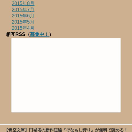
2015年8月
2015年7月
2015年6月
2015年5月
2015年4月
相互RSS（
募集中！
）
【青空文庫】円城塔の新作短編『ぞなもし狩り』が無料で読める！