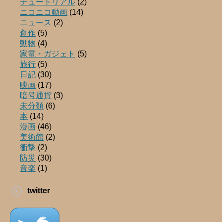
チュートリアル
(2)
ニコニコ動画
(14)
ニュース
(2)
創作
(5)
動物
(4)
家電・ガジェト
(5)
旅行
(5)
日記
(30)
映画
(17)
暗号通貨
(3)
未分類
(6)
本
(14)
漫画
(46)
美術館
(2)
衝撃
(2)
防災
(30)
音楽
(1)
twitter