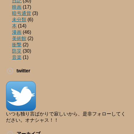
日記
(30)
映画
(17)
暗号通貨
(3)
未分類
(6)
本
(14)
漫画
(46)
美術館
(2)
衝撃
(2)
防災
(30)
音楽
(1)
twitter
いつも独り言ばかりで寂しいから、是非フォローしてく
ださい。オナシャス！！
アーカイブ