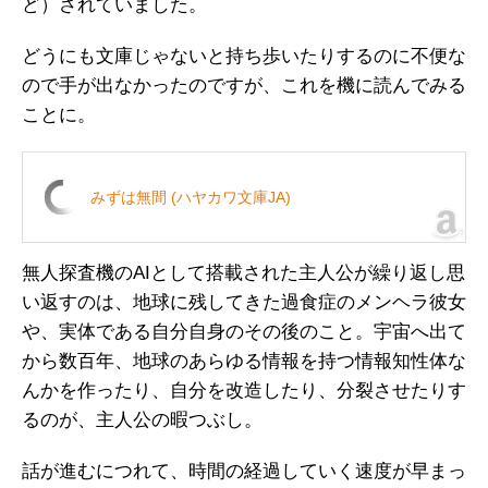
ど）されていました。
どうにも文庫じゃないと持ち歩いたりするのに不便な
ので手が出なかったのですが、これを機に読んでみる
ことに。
みずは無間 (ハヤカワ文庫JA)
無人探査機のAIとして搭載された主人公が繰り返し思
い返すのは、地球に残してきた過食症のメンヘラ彼女
や、実体である自分自身のその後のこと。宇宙へ出て
から数百年、地球のあらゆる情報を持つ情報知性体な
んかを作ったり、自分を改造したり、分裂させたりす
るのが、主人公の暇つぶし。
話が進むにつれて、時間の経過していく速度が早まっ