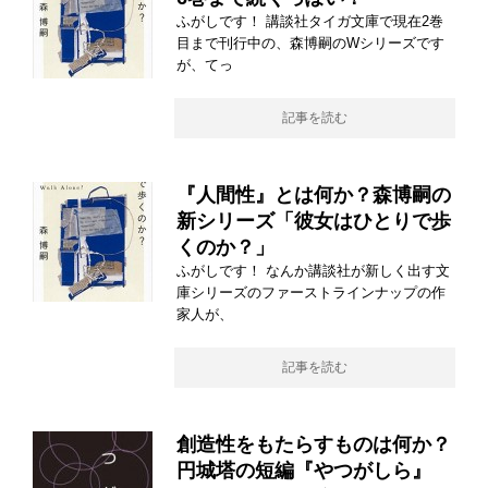
ふがしです！ 講談社タイガ文庫で現在2巻
目まで刊行中の、森博嗣のWシリーズです
が、てっ
記事を読む
『人間性』とは何か？森博嗣の
新シリーズ「彼女はひとりで歩
くのか？」
ふがしです！ なんか講談社が新しく出す文
庫シリーズのファーストラインナップの作
家人が、
記事を読む
創造性をもたらすものは何か？
円城塔の短編『やつがしら』