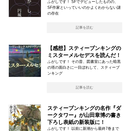
ふがしです！ SFでデビューしたものの、
SF作家といっていいのかよくわからない謎
の存在
記事を読む
【感想】スティーブンキングの
ミスターメルセデスを読んだ！
ふがしです！ その昔、図書室にあった暗黒
の塔の面白さに一目ぼれして、スティーブ
ンキング
記事を読む
スティーブンキングの名作『ダ
ークタワー』が山田章博の書き
下ろし表紙の新装版に！
ふがしです！ 以前に新潮から最終7巻まで