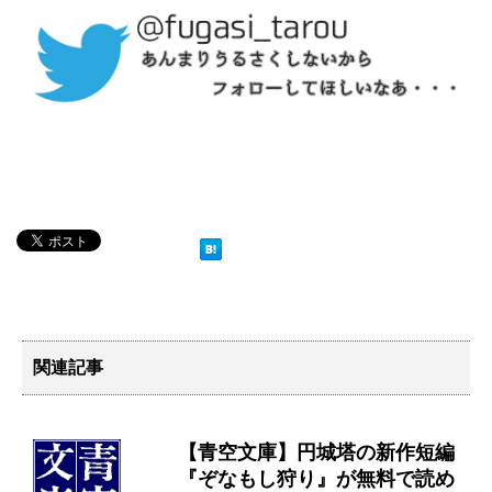
関連記事
【青空文庫】円城塔の新作短編
『ぞなもし狩り』が無料で読め