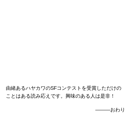
由緒あるハヤカワのSFコンテストを受賞しただけの
ことはある読み応えです。興味のある人は是非！
―――おわり