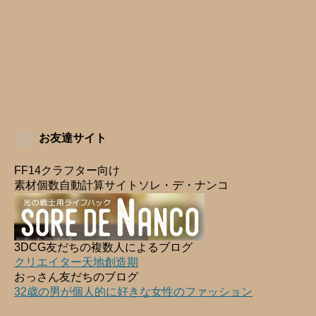
お友達サイト
FF14クラフター向け
素材個数自動計算サイトソレ・デ・ナンコ
3DCG友だちの複数人によるブログ
クリエイター天地創造期
おっさん友だちのブログ
32歳の男が個人的に好きな女性のファッション