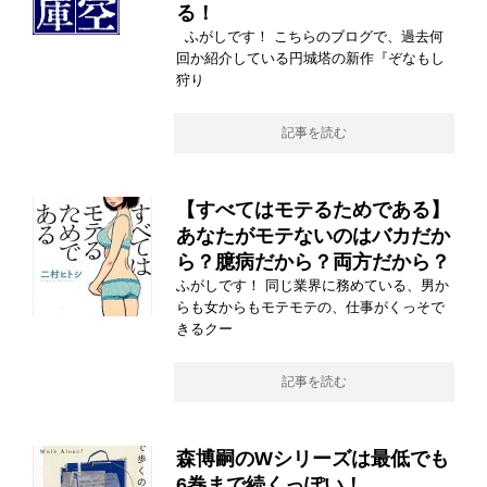
る！
ふがしです！ こちらのブログで、過去何
回か紹介している円城塔の新作『ぞなもし
狩り
記事を読む
【すべてはモテるためである】
あなたがモテないのはバカだか
ら？臆病だから？両方だから？
ふがしです！ 同じ業界に務めている、男か
らも女からもモテモテの、仕事がくっそで
きるクー
記事を読む
森博嗣のWシリーズは最低でも
6巻まで続くっぽい！