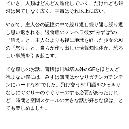
ていき、人類はどんどん進化していく、だけれども銀
河は果てしなく広く、宇宙はそれ以上に広い。
やがて、主人公の記憶の中で繰り返し繰り返し繰り返
し思い返される、過食症のメンヘラ彼女”みずは”の
『飢え』と、主人公よりも後に地球を経った少女のAI
の『怒り』と、自らが作り出した情報知性体が、恐ろ
しい事態を引き起こす。
てな感じのお話。普段は円城塔以外のSFをほとんど
読まない僕には、みずは無間はかなりガチンガチンチ
ンにハードなSFでした。飛び交うSF用語をひっきり
なしにぐぐりーのぐぐりーのする必要があったけれ
ど、時間と空間スケールの大きな話が好きな僕は、と
ても楽しめました。