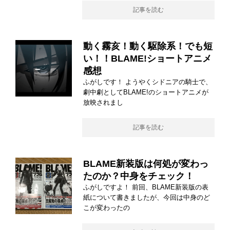
記事を読む
動く霧亥！動く駆除系！でも短
い！！BLAME!ショートアニメ
感想
ふがしです！ ようやくシドニアの騎士で、
劇中劇としてBLAME!のショートアニメが
放映されまし
記事を読む
BLAME新装版は何処が変わっ
たのか？中身をチェック！
ふがしですよ！ 前回、BLAME新装版の表
紙について書きましたが、今回は中身のど
こが変わったの