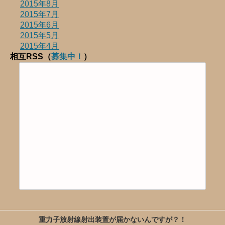
2015年8月
2015年7月
2015年6月
2015年5月
2015年4月
相互RSS（
募集中！
）
重力子放射線射出装置が届かないんですが？！