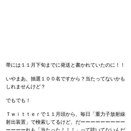
帯には１１月下旬までに発送と書かれていたのに！！
いやまあ、抽選１００名ですから？当たってないかも
しれませんけど？
でもでも！
Ｔｗｉｔｔｅｒで１１月頭から、毎日「重力子放射線
射出装置」で検索してるけど、だーーーーーーーーー
ーーーーれも「当たった！！！」って呟いてないんだ