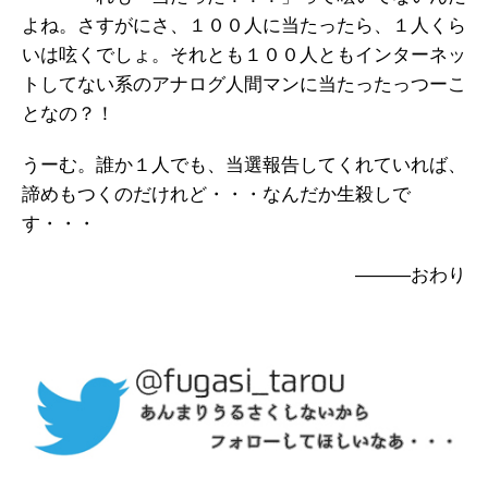
よね。さすがにさ、１００人に当たったら、１人くら
いは呟くでしょ。それとも１００人ともインターネッ
トしてない系のアナログ人間マンに当たったっつーこ
となの？！
うーむ。誰か１人でも、当選報告してくれていれば、
諦めもつくのだけれど・・・なんだか生殺しで
す・・・
―――おわり