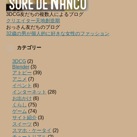
3DCG友だちの複数人によるブログ
クリエイター天地創造期
おっさん友だちのブログ
32歳の男が個人的に好きな女性のファッション
カテゴリー
3DCG
(2)
Blender
(3)
アトピー
(39)
アニメ
(7)
イベント
(6)
インターネット
(28)
お出かけ
(6)
くらし
(75)
ゲーム
(74)
サイト紹介
(3)
スイーツ
(5)
スマホ・ケータイ
(2)
チュートリアル
(2)