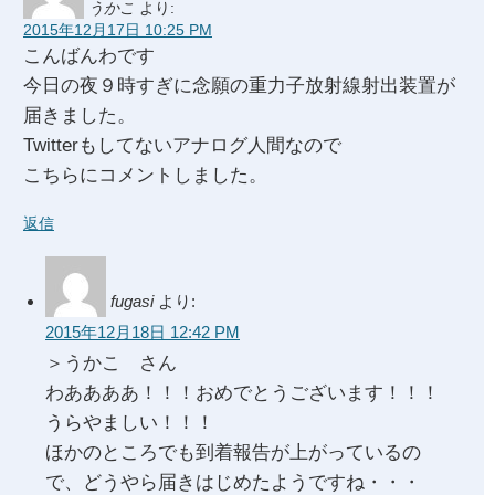
うかこ
より:
2015年12月17日 10:25 PM
こんばんわです
今日の夜９時すぎに念願の重力子放射線射出装置が
届きました。
Twitterもしてないアナログ人間なので
こちらにコメントしました。
返信
fugasi
より:
2015年12月18日 12:42 PM
＞うかこ さん
わああああ！！！おめでとうございます！！！
うらやましい！！！
ほかのところでも到着報告が上がっているの
で、どうやら届きはじめたようですね・・・