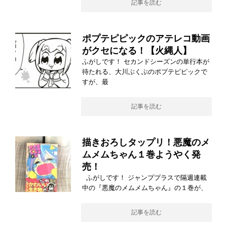
記事を読む
ポプテピピックのアテレコ動画
がクセになる！【火縄人】
ふがしです！ セカンドシーズンの単行本が
待たれる、大川ぶくぶのポプテピピックで
すが、最
記事を読む
描きおろしタップリ！悪魔のメ
ムメムちゃん１巻ようやく発
売！
ふがしです！ ジャンププラスで隔週連載
中の『悪魔のメムメムちゃん』の１巻が、
記事を読む