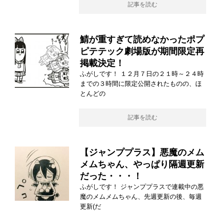
記事を読む
鯖が重すぎて読めなかったポプ
ピテテック劇場版が期間限定再
掲載決定！
ふがしです！ １２月７日の２１時～２４時
までの３時間に限定公開されたものの、ほ
とんどの
記事を読む
【ジャンププラス】悪魔のメム
メムちゃん、やっぱり隔週更新
だった・・・！
ふがしです！ ジャンププラスで連載中の悪
魔のメムメムちゃん、先週更新の後、毎週
更新(だ