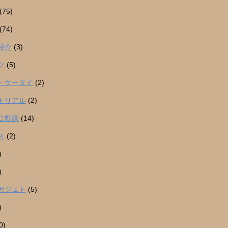
(75)
(74)
紹介
(3)
ツ
(5)
・ケータイ
(2)
トリアル
(2)
コ動画
(14)
ス
(2)
)
)
ガジェト
(5)
)
0)