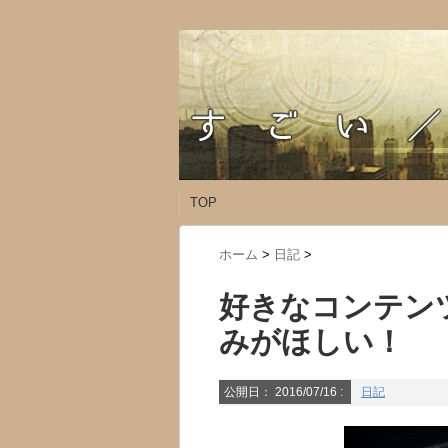
TOP
ホーム
>
日記
>
好きなコンテン
みがほしい！
公開日：
2016/07/16
:
日記