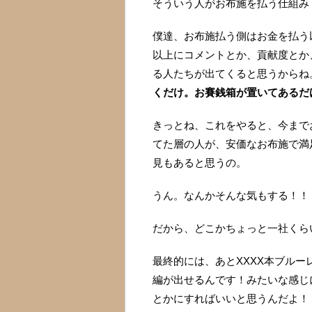
そういう人がお布施を払う仕組み
僕達、お布施払う側はお金を払う
以上にコメントとか、貢献度とか
る人たちが出てくると思うからね
くだけ。お賽銭箱が置いてあるだ
きっとね、これをやると、今まで
てた層の人が、安価なお布施で満
見もあると思うの。
うん。なんかそんな気もする！！
だから、どこかちょっと一社くら
最終的には、あとXXXX本ブルー
編が出せるんです！みたいな感じ
とかにすればいいと思うんだよ！