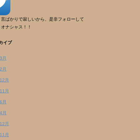
り言ばかりで寂しいから、是非フォローして
。オナシャス！！
カイブ
年3月
年2月
年12月
年11月
年6月
年4月
年12月
年11月