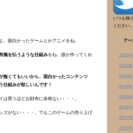
いつも独
ください
よ。面白かったゲームとかアニメをね。
アー
布施を払うような仕組み
をね、誰か作ってくれ
2020
。
2020
2018
が無くてもいいから、面白かったコンテンツ
を払う仕組みが欲しいんです！
2018
2018
イは買うほどお財布に余裕ない・・・。
2018
ッズがない・・・。でもこのゲームの売り上げ
2017
2017