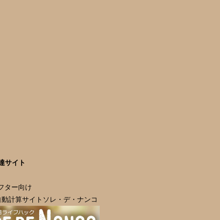
達サイト
ラフター向け
自動計算サイトソレ・デ・ナンコ