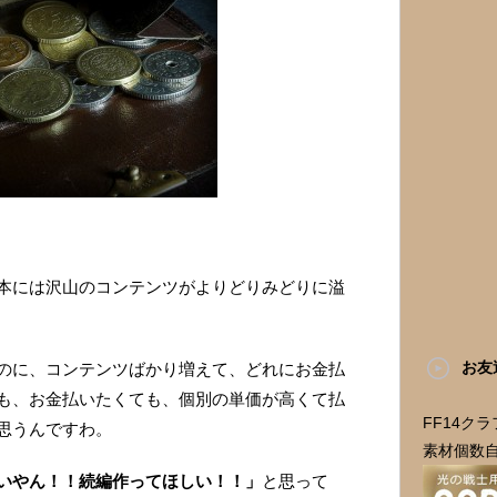
本には沢山のコンテンツがよりどりみどりに溢
お友
のに、コンテンツばかり増えて、どれにお金払
も、お金払いたくても、個別の単価が高くて払
FF14ク
思うんですわ。
素材個数
いやん！！続編作ってほしい！！」
と思って