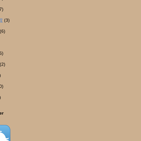
7)
貨
(3)
(6)
6)
(2)
)
0)
)
er