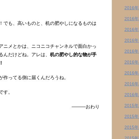
2016
2016
！でも、高いものと、机の肥やしになるものは
2016
2016
アニメとかは、ニコニコチャンネルで面白かっ
2016
るんだけどね。アレは、
机の肥やし的な物が手
2016
！
2016
が作ってる側に届くんだろうね。
2016
です。
2016
2015
―――おわり
2015
2015
2015