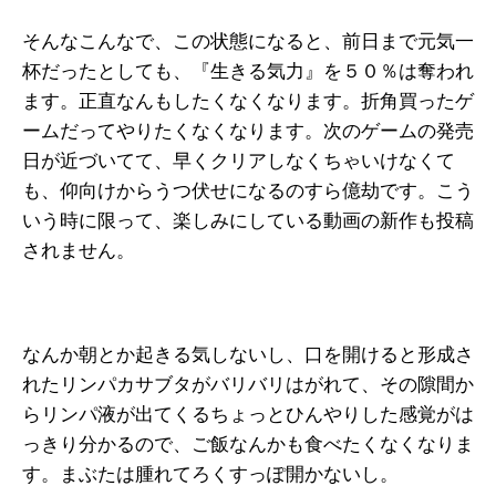
そんなこんなで、この状態になると、前日まで元気一
杯だったとしても、『生きる気力』を５０％は奪われ
ます。正直なんもしたくなくなります。折角買ったゲ
ームだってやりたくなくなります。次のゲームの発売
日が近づいてて、早くクリアしなくちゃいけなくて
も、仰向けからうつ伏せになるのすら億劫です。こう
いう時に限って、楽しみにしている動画の新作も投稿
されません。
なんか朝とか起きる気しないし、口を開けると形成さ
れたリンパカサブタがバリバリはがれて、その隙間か
らリンパ液が出てくるちょっとひんやりした感覚がは
っきり分かるので、ご飯なんかも食べたくなくなりま
す。まぶたは腫れてろくすっぽ開かないし。