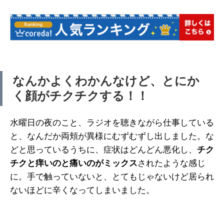
なんかよくわかんなけど、とにか
く顔がチクチクする！！
水曜日の夜のこと、ラジオを聴きながら仕事している
と、なんだか両頬が異様にむずむずし出しました。な
どと思っているうちに、症状はどんどん悪化し、
チク
チクと痒いのと痛いのがミックス
されたような感じ
に。手で触っていないと、とてもじゃないけど居られ
ないほどに辛くなってしまいました。