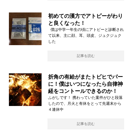
初めての漢方でアトピーがわり
と良くなった！
僕は中学一年生の頃にアトピーと診断され
て以来、主に顔、耳、頭皮、ジュクジュク
した
記事を読む
折角の有給がまたトビヒでパー
に！僕はいつになったら自律神
経をコントールできるのか！
ふがしです！ 携わっていた案件がひと段落
したので、月火と有休をとって先週末から
４連休中
記事を読む