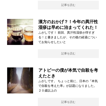
記事を読む
漢方のおかげ？！今年の異汗性
湿疹は早めに治まってくれた！
ふがしです！ 前回、異汗性湿疹が痒すぎ
る！と書きましたが、その後の経過につい
てお知らせしたいと
記事を読む
アトピーの僕が本気で自殺を考
えたとき
ふがしです。 ちょっと前に、日本の『本気
で自殺を考えた率』が話題になりました。
２０歳以上の
記事を読む