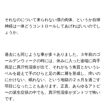
それなのについて来られない僕の肉体、というか自律
神経は一体どうコントロールしてあげればいいのでし
ょうか。
過去にも同じような事が多々ありました。３年前のゴ
ールデンウィークの時には、休みに入った途端に両手
両足に異汗性湿疹が出て、それがもう角質とかいうレ
ベルを超えて手のひらと足の裏に層を形成し、痒いの
にかけない、眠れない、という地獄の２ヵ月を過ごす
羽目になったこともあります。正直、あらゆるアトピ
ーの派生症状の中でも、異汗性湿疹がダントツで怖い
です。