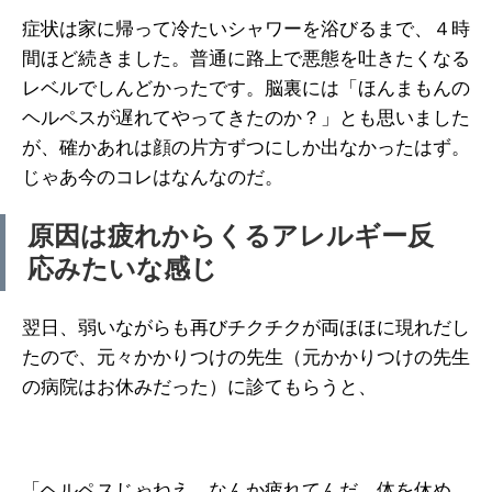
症状は家に帰って冷たいシャワーを浴びるまで、４時
間ほど続きました。普通に路上で悪態を吐きたくなる
レベルでしんどかったです。脳裏には「ほんまもんの
ヘルペスが遅れてやってきたのか？」とも思いました
が、確かあれは顔の片方ずつにしか出なかったはず。
じゃあ今のコレはなんなのだ。
原因は疲れからくるアレルギー反
応みたいな感じ
翌日、弱いながらも再びチクチクが両ほほに現れだし
たので、元々かかりつけの先生（元かかりつけの先生
の病院はお休みだった）に診てもらうと、
「ヘルペスじゃねえ。なんか疲れてんだ。体を休め