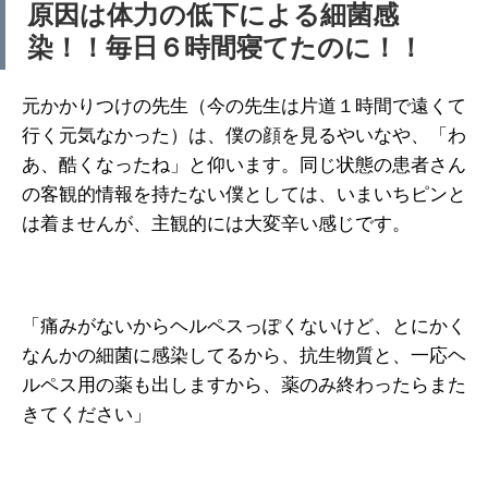
原因は体力の低下による細菌感
染！！毎日６時間寝てたのに！！
元かかりつけの先生（今の先生は片道１時間で遠くて
行く元気なかった）は、僕の顔を見るやいなや、「わ
あ、酷くなったね」と仰います。同じ状態の患者さん
の客観的情報を持たない僕としては、いまいちピンと
は着ませんが、主観的には大変辛い感じです。
「痛みがないからヘルペスっぽくないけど、とにかく
なんかの細菌に感染してるから、抗生物質と、一応ヘ
ルペス用の薬も出しますから、薬のみ終わったらまた
きてください」