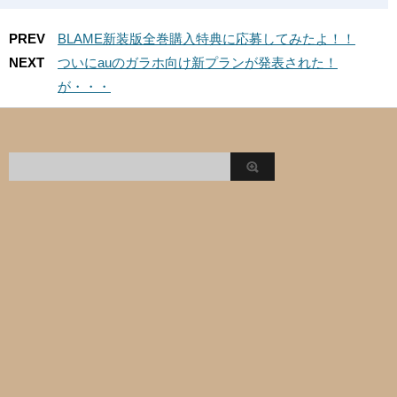
PREV
BLAME新装版全巻購入特典に応募してみたよ！！
NEXT
ついにauのガラホ向け新プランが発表された！
が・・・