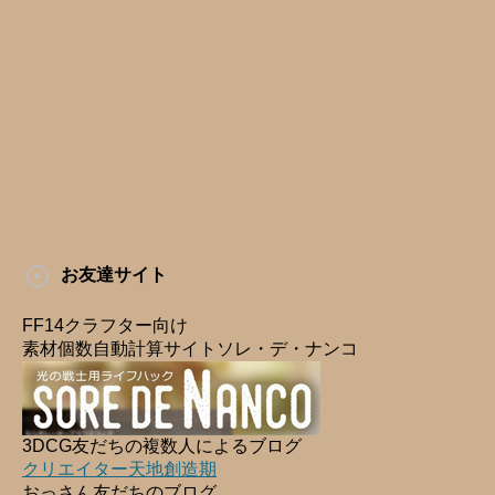
お友達サイト
FF14クラフター向け
素材個数自動計算サイトソレ・デ・ナンコ
3DCG友だちの複数人によるブログ
クリエイター天地創造期
おっさん友だちのブログ