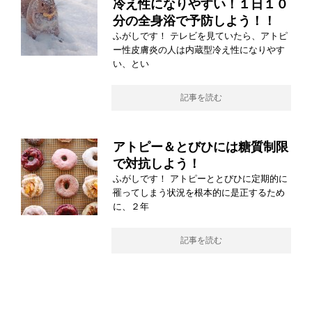
冷え性になりやすい！１日１０
分の全身浴で予防しよう！！
ふがしです！ テレビを見ていたら、アトピ
ー性皮膚炎の人は内蔵型冷え性になりやす
い、とい
記事を読む
アトピー＆とびひには糖質制限
で対抗しよう！
ふがしです！ アトピーととびひに定期的に
罹ってしまう状況を根本的に是正するため
に、２年
記事を読む