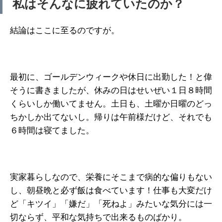
私はそんなに疲れていたのか？
結論はここに至るのですが。
最初に、ゴールデンウィークや休日に出勤した！と偉
そうに書きましたが、休みの日はせいぜい１日８時間
くらいしか働いてません。土日も、土曜か日曜のどっ
ちかしか出てないし。帰りは午前様だけど、それでも
６時間は寝てました。
実家暮らしなので、栄養にそこまで病的な偏りもない
し、朝昼晩と必ず飯は食べています！仕事も大変だけ
ど「キツイ」「嫌だ」「死ねよ」みたいな気分には一
切ならず、平和な気持ちで出来るものばかり。