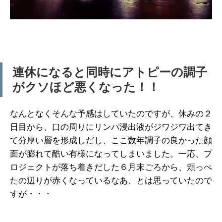
連休になると同時にアトピーの調子
がクソほど悪くなった！！
なんとなくそんな予感はしていたのですが、休みの２
日目から、口の周りにリンパ浸出液がジワジワ出てき
て分厚い層を形成しだし、ここ数年調子の良かった顔
面が膨れて酷い有様になってしまいました。一応、プ
ロジェクトが落ち着きだした６月末ごろから、頬っぺ
たの辺りが赤くなっているなあ、とは思っていたので
すが・・・