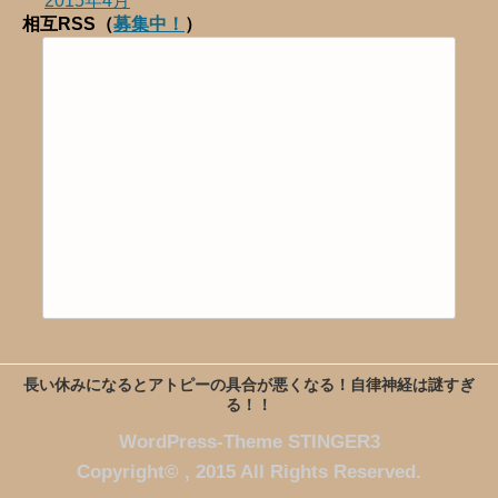
2015年4月
相互RSS（
募集中！
）
長い休みになるとアトピーの具合が悪くなる！自律神経は謎すぎ
る！！
WordPress-Theme STINGER3
Copyright© , 2015 All Rights Reserved.