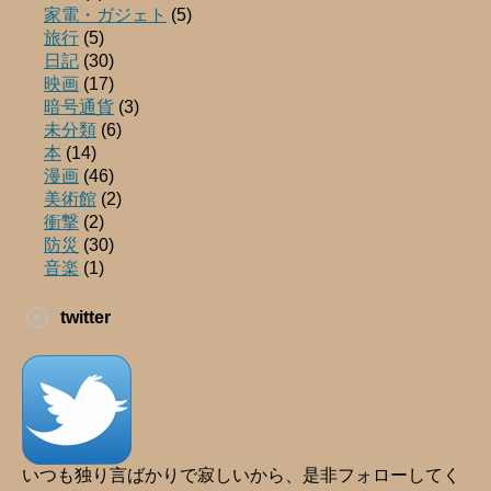
家電・ガジェト
(5)
旅行
(5)
日記
(30)
映画
(17)
暗号通貨
(3)
未分類
(6)
本
(14)
漫画
(46)
美術館
(2)
衝撃
(2)
防災
(30)
音楽
(1)
twitter
いつも独り言ばかりで寂しいから、是非フォローしてく