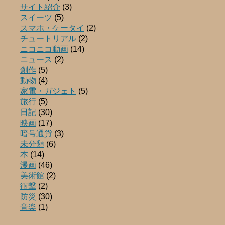
サイト紹介
(3)
スイーツ
(5)
スマホ・ケータイ
(2)
チュートリアル
(2)
ニコニコ動画
(14)
ニュース
(2)
創作
(5)
動物
(4)
家電・ガジェト
(5)
旅行
(5)
日記
(30)
映画
(17)
暗号通貨
(3)
未分類
(6)
本
(14)
漫画
(46)
美術館
(2)
衝撃
(2)
防災
(30)
音楽
(1)