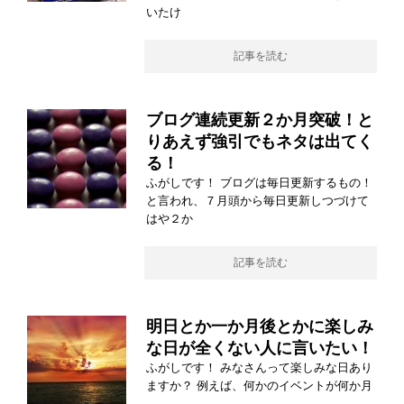
いたけ
記事を読む
ブログ連続更新２か月突破！と
りあえず強引でもネタは出てく
る！
ふがしです！ ブログは毎日更新するもの！
と言われ、７月頭から毎日更新しつづけて
はや２か
記事を読む
明日とか一か月後とかに楽しみ
な日が全くない人に言いたい！
ふがしです！ みなさんって楽しみな日あり
ますか？ 例えば、何かのイベントが何か月