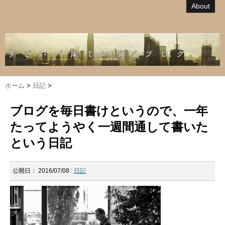
About
ホーム
>
日記
>
ブログを毎日書けというので、一年
たってようやく一週間通して書いた
という日記
公開日：
2016/07/08
:
日記