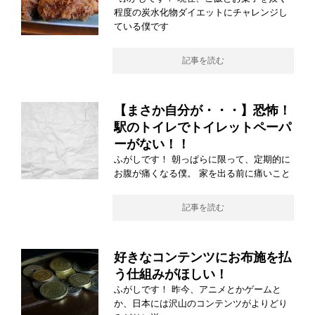
程度の炭水化物ダイエットにチャレンジし
ている僕です
記事を読む
【まさか自分が・・・】恐怖！
駅のトイレでトイレットペーパ
ーがない！！
ふがしです！ 朝っぱらに限って、定期的に
お腹が痛くなる僕。 家を出る前に痛いこと
記事を読む
好きなコンテンツにお布施を払
う仕組みがほしい！
ふがしです！ 昨今、アニメとかゲームと
か、日本には沢山のコンテンツがよりどり