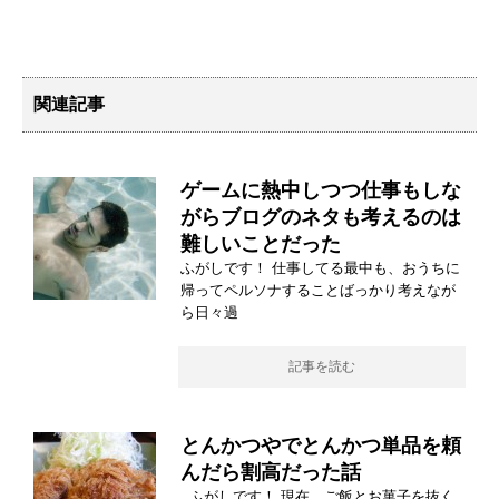
関連記事
ゲームに熱中しつつ仕事もしな
がらブログのネタも考えるのは
難しいことだった
ふがしです！ 仕事してる最中も、おうちに
帰ってペルソナすることばっかり考えなが
ら日々過
記事を読む
とんかつやでとんかつ単品を頼
んだら割高だった話
ふがしです！ 現在、ご飯とお菓子を抜く