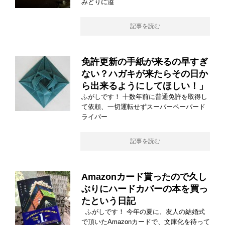
みどりに溢
記事を読む
免許更新の手紙が来るの早すぎ
ない？ハガキが来たらその日か
ら出来るようにしてほしい！」
ふがしです！ 十数年前に普通免許を取得し
て依頼、一切運転せずスーパーペーパード
ライバー
記事を読む
Amazonカード貰ったので久し
ぶりにハードカバーの本を買っ
たという日記
ふがしです！ 今年の夏に、友人の結婚式
で頂いたAmazonカードで、文庫化を待って