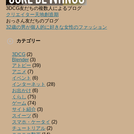
3DCG友だちの複数人によるブログ
クリエイター天地創造期
おっさん友だちのブログ
32歳の男が個人的に好きな女性のファッション
カテゴリー
3DCG
(2)
Blender
(3)
アトピー
(39)
アニメ
(7)
イベント
(6)
インターネット
(28)
お出かけ
(6)
くらし
(75)
ゲーム
(74)
サイト紹介
(3)
スイーツ
(5)
スマホ・ケータイ
(2)
チュートリアル
(2)