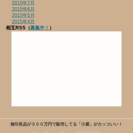
2015年7月
2015年6月
2015年5月
2015年4月
相互RSS（
募集中！
）
無印良品が３００万円で販売してる「小屋」がカッコいい！