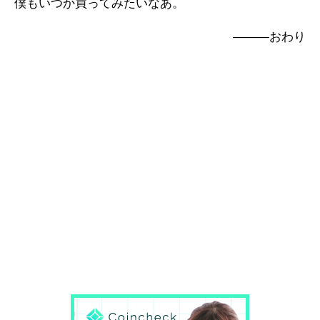
僕もいつか買ってみたいなあ。
―――おわり