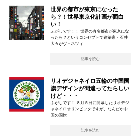
世界の都市が東京になった
ら？！世界東京化計画が面白
い！
ふがしです！！ 世界の有名都市が東京にな
ったら？というコンセプトで建築家・石井
大五がヴェネツィ
記事を読む
リオデジャネイロ五輪の中国国
旗デザインが間違ってたらしい
けど・・・
ふがしです！ ８月５日に開幕したリオデジ
ャネイロオリンピックですが、なんだか中
国の国旗
記事を読む