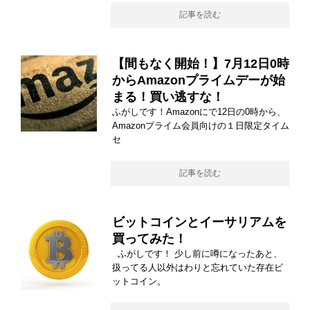
記事を読む
【間もなく開始！】7月12日0時
からAmazonプライムデーが始
まる！買い逃すな！
ふがしです！Amazonにで12日の0時から、
Amazonプライム会員向けの１日限定タイム
セ
記事を読む
ビットコインとイーサリアムを
買ってみた！
ふがしです！ 少し前に噂になったあと、
扱ってる人以外はわりと忘れていた存在ビ
ットコイン。