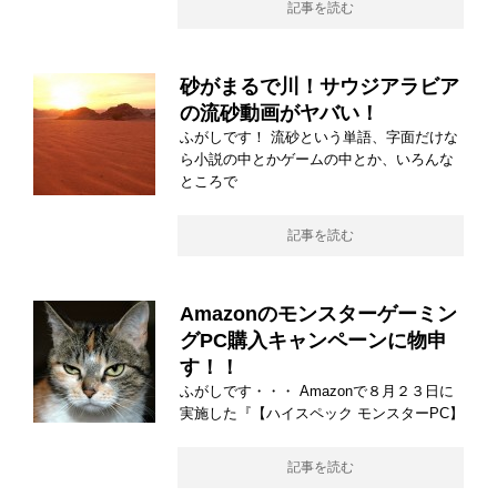
記事を読む
砂がまるで川！サウジアラビア
の流砂動画がヤバい！
ふがしです！ 流砂という単語、字面だけな
ら小説の中とかゲームの中とか、いろんな
ところで
記事を読む
Amazonのモンスターゲーミン
グPC購入キャンペーンに物申
す！！
ふがしです・・・ Amazonで８月２３日に
実施した『【ハイスペック モンスターPC】
記事を読む