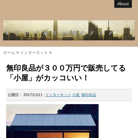
About
ホーム
>
インターネット
>
無印良品が３００万円で販売してる
「小屋」がカッコいい！
公開日：
2017/11/11
:
インターネット
小屋
,
無印良品