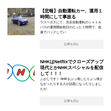
【悲報】自動運転カー、運用１
時間にして事故る
ラスベガスにて、完全自動運転のシャトル
バスの運用開始初日のたった１時間で、低
速でバックしてい
記事を読む
NHKはNetflixでクローズアップ
現代とかNHKスペシャルを配信
して！！！
ふがしです！ NHKをぶっ壊したりぶっ壊さ
なかったりする人が話題になったりしまし
たが、
記事を読む