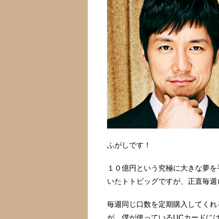
ふがしです！
１０億円という究極に大きな夢を
いたトトビッグですが、正直毎週
毎週同じ口数を定期購入してくれ
が、僕が使っているUCカードに