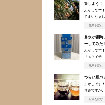
策しよう！
ふがしです！
てまいりまし
記事を読む
鼻水が鬱陶
ーしてみた
ふがしです！
「あさイチ
記事を読む
つらい夏バ
ふがしです！
休みですが
記事を読む