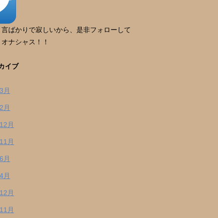
り言ばかりで寂しいから、是非フォローして
。オナシャス！！
カイブ
年3月
年2月
年12月
年11月
年6月
年4月
年12月
年11月