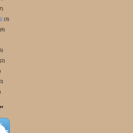
7)
貨
(3)
(6)
6)
(2)
)
0)
)
er