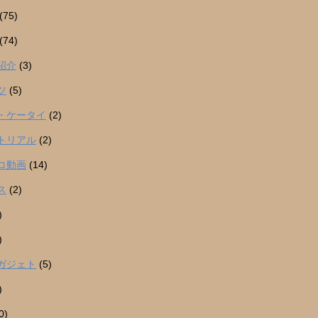
(75)
(74)
紹介
(3)
ツ
(5)
・ケータイ
(2)
トリアル
(2)
コ動画
(14)
ス
(2)
)
)
ガジェト
(5)
)
0)