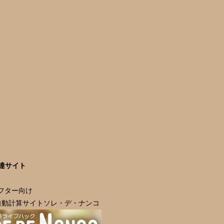
達サイト
ラフター向け
自動計算サイトソレ・デ・ナンコ