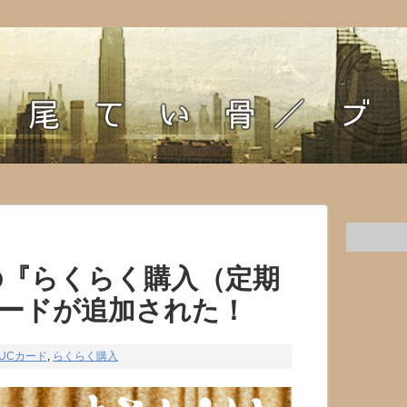
IGの『らくらく購入（定期
カードが追加された！
UCカード
,
らくらく購入