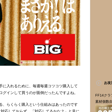
お友
手に入れるために、毎週毎週コツコツ購入して
ログインして買うのが面倒だったんですよね。
FF14ク
素材個数
る、らくらく購入という仕組みはあったのです
は対応しておらず、「対応してるかな？」と見に