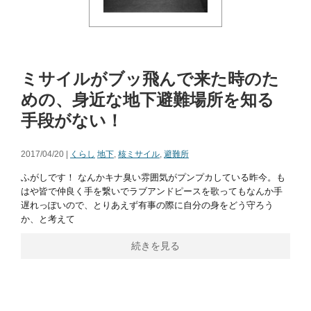
ミサイルがブッ飛んで来た時のた
めの、身近な地下避難場所を知る
手段がない！
2017/04/20 |
くらし
地下
,
核ミサイル
,
避難所
ふがしです！ なんかキナ臭い雰囲気がプンプカしている昨今。も
はや皆で仲良く手を繋いでラブアンドピースを歌ってもなんか手
遅れっぽいので、とりあえず有事の際に自分の身をどう守ろう
か、と考えて
続きを見る