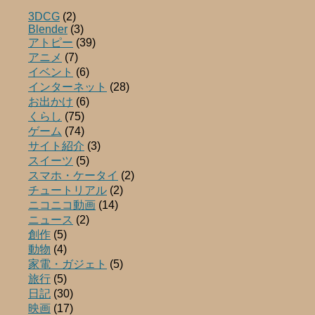
3DCG
(2)
Blender
(3)
アトピー
(39)
アニメ
(7)
イベント
(6)
インターネット
(28)
お出かけ
(6)
くらし
(75)
ゲーム
(74)
サイト紹介
(3)
スイーツ
(5)
スマホ・ケータイ
(2)
チュートリアル
(2)
ニコニコ動画
(14)
ニュース
(2)
創作
(5)
動物
(4)
家電・ガジェト
(5)
旅行
(5)
日記
(30)
映画
(17)