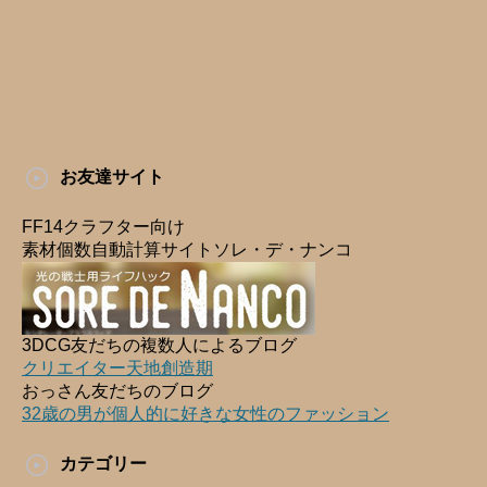
お友達サイト
FF14クラフター向け
素材個数自動計算サイトソレ・デ・ナンコ
3DCG友だちの複数人によるブログ
クリエイター天地創造期
おっさん友だちのブログ
32歳の男が個人的に好きな女性のファッション
カテゴリー