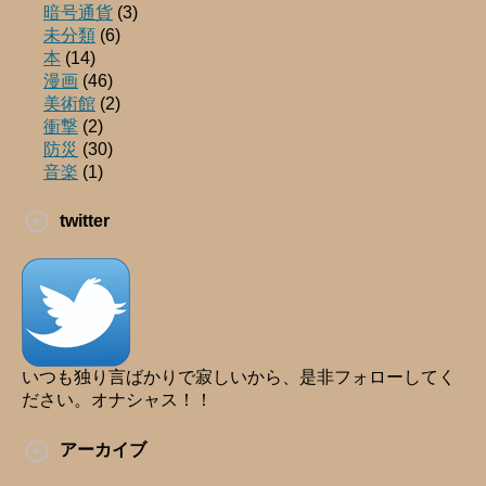
暗号通貨
(3)
未分類
(6)
本
(14)
漫画
(46)
美術館
(2)
衝撃
(2)
防災
(30)
音楽
(1)
twitter
いつも独り言ばかりで寂しいから、是非フォローしてく
ださい。オナシャス！！
アーカイブ