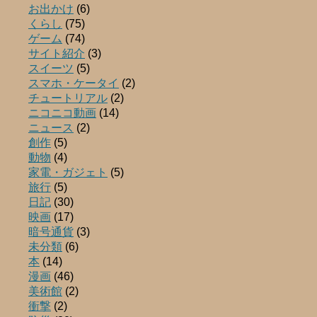
お出かけ
(6)
くらし
(75)
ゲーム
(74)
サイト紹介
(3)
スイーツ
(5)
スマホ・ケータイ
(2)
チュートリアル
(2)
ニコニコ動画
(14)
ニュース
(2)
創作
(5)
動物
(4)
家電・ガジェト
(5)
旅行
(5)
日記
(30)
映画
(17)
暗号通貨
(3)
未分類
(6)
本
(14)
漫画
(46)
美術館
(2)
衝撃
(2)