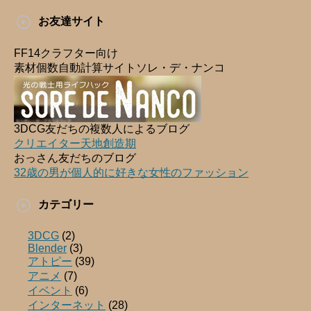
お友達サイト
FF14クラフター向け
素材個数自動計算サイトソレ・デ・ナンコ
3DCG友だちの複数人によるブログ
クリエイター天地創造期
おっさん友だちのブログ
32歳の男が個人的に好きな女性のファッション
カテゴリー
3DCG
(2)
Blender
(3)
アトピー
(39)
アニメ
(7)
イベント
(6)
インターネット
(28)