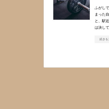
ふがしで
まった
と、駅近
は決し
続きを