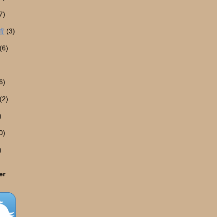
7)
貨
(3)
(6)
6)
(2)
)
0)
)
er