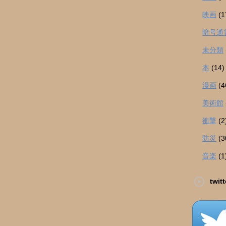
映画
(1
暗号通
未分類
本
(14)
漫画
(4
美術館
衝撃
(2
防災
(3
音楽
(1
twitt