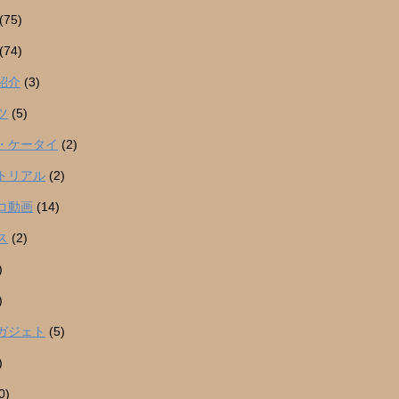
(75)
(74)
紹介
(3)
ツ
(5)
・ケータイ
(2)
トリアル
(2)
コ動画
(14)
ス
(2)
)
)
ガジェト
(5)
)
0)