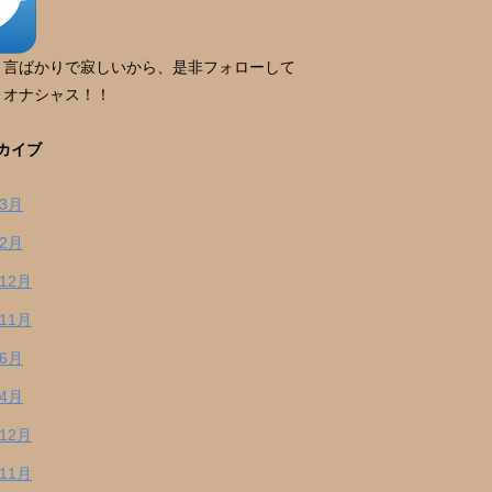
り言ばかりで寂しいから、是非フォローして
。オナシャス！！
カイブ
年3月
年2月
年12月
年11月
年6月
年4月
年12月
年11月