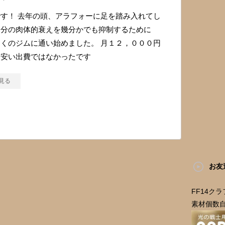
す！ 去年の頭、アラフォーに足を踏み入れてし
自分の肉体的衰えを幾分かでも抑制するために
くのジムに通い始めました。 月１２，０００円
て安い出費ではなかったです
見る
お友
FF14ク
素材個数