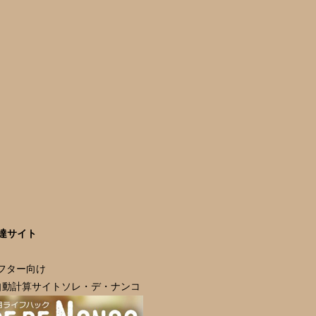
達サイト
ラフター向け
自動計算サイトソレ・デ・ナンコ