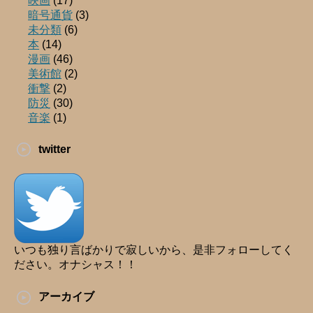
映画
(17)
暗号通貨
(3)
未分類
(6)
本
(14)
漫画
(46)
美術館
(2)
衝撃
(2)
防災
(30)
音楽
(1)
twitter
いつも独り言ばかりで寂しいから、是非フォローしてく
ださい。オナシャス！！
アーカイブ