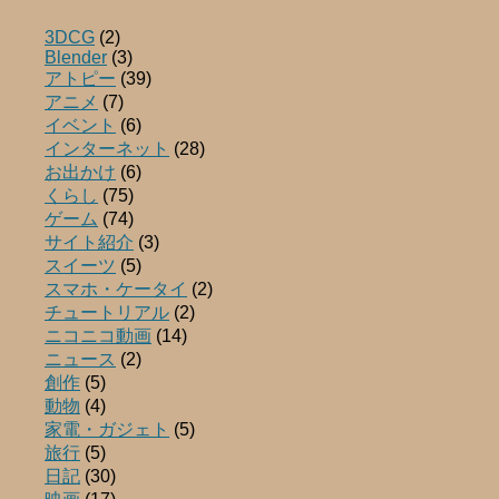
3DCG
(2)
Blender
(3)
アトピー
(39)
アニメ
(7)
イベント
(6)
インターネット
(28)
お出かけ
(6)
くらし
(75)
ゲーム
(74)
サイト紹介
(3)
スイーツ
(5)
スマホ・ケータイ
(2)
チュートリアル
(2)
ニコニコ動画
(14)
ニュース
(2)
創作
(5)
動物
(4)
家電・ガジェト
(5)
旅行
(5)
日記
(30)