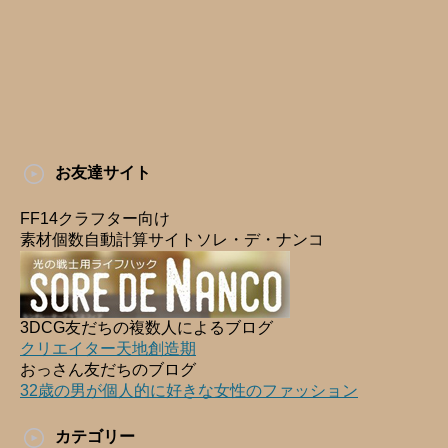
お友達サイト
FF14クラフター向け
素材個数自動計算サイトソレ・デ・ナンコ
3DCG友だちの複数人によるブログ
クリエイター天地創造期
おっさん友だちのブログ
32歳の男が個人的に好きな女性のファッション
カテゴリー